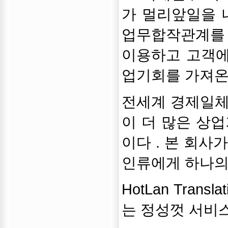
가 멀리앞일을 
업무합작관계를
이용하고 고객에
업기회를 가져온
전세계 경제일체
이 더 많은 상
이다 . 본 회
인류에게 하나의
HotLan Tran
는 정성껏 서비