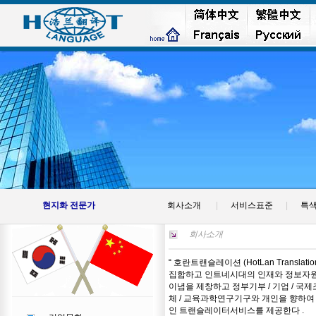
현지화 전문가
회사소개
|
서비스표준
|
특
회사소개
“ 호란트랜슬레이션 (HotLan Transla
집합하고 인트네시대의 인재와 정보자원
이념을 제창하고 정부기부 / 기업 / 국제
체 / 교육과학연구기구와 개인을 향하여
인 트랜슬레이터서비스를 제공한다 .