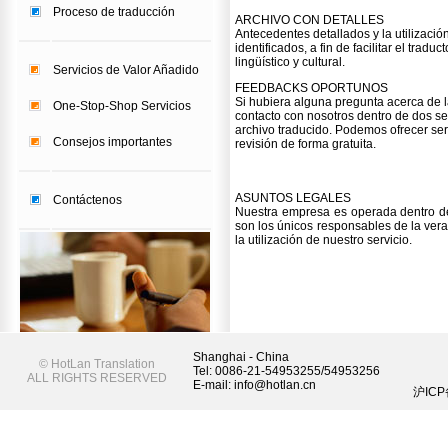
Proceso de traducción
ARCHIVO CON DETALLES
Antecedentes detallados y la utilizació
identificados, a fin de facilitar el traduc
lingüístico y cultural.
Servicios de Valor Añadido
FEEDBACKS OPORTUNOS
Si hubiera alguna pregunta acerca de 
One-Stop-Shop Servicios
contacto con nosotros dentro de dos s
archivo traducido. Podemos ofrecer ser
Consejos importantes
revisión de forma gratuita.
ASUNTOS LEGALES
Contáctenos
Nuestra empresa es operada dentro de
son los únicos responsables de la vera
la utilización de nuestro servicio.
Shanghai - China
©
HotLan Translation
Tel: 0086-21-54953255/54953256
ALL RIGHTS RESERVED
E-mail: info@hotlan.cn
沪ICP