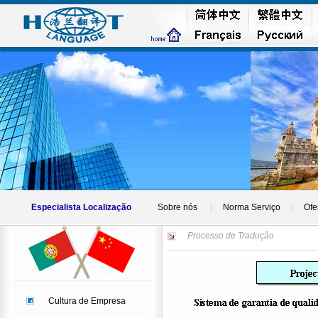
Especialista Localização
Sobre nós
|
Norma Serviço
|
Ofe
Processo de Tradução
Cultura de Empresa