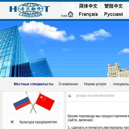
Местные специальсты
О компании
|
Норма услуги
|
специаль
услуги на одном сайте
Кроме перевода мы предоставляем к
сайте, включая:
Культура предприятия
1. сделать и печатать материалы п