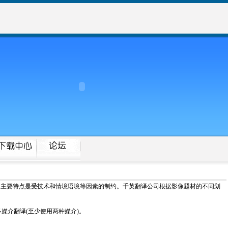
的主要特点是受技术和情境语境等因素的制约。千英翻译公司根据影像题材的不同划
 多媒介翻译(至少使用两种媒介)。