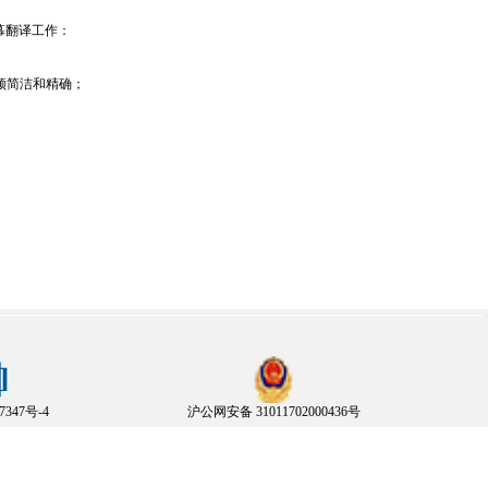
幕翻译工作：
须简洁和精确；
7347号-4
沪公网安备 31011702000436号