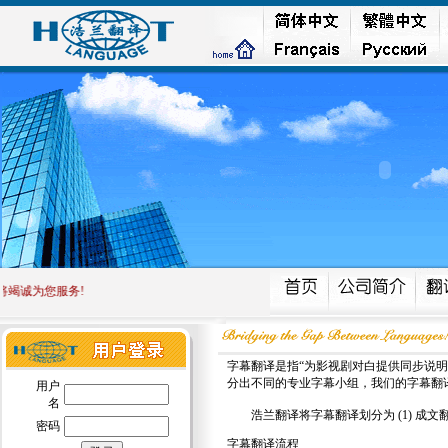
竭诚为您服务!
字幕翻译是指“为影视剧对白提供同步说
分出不同的专业字幕小组，我们的字幕翻
用户
名
浩兰翻译将字幕翻译划分为 (1) 成文翻译，
密码
字幕翻译流程