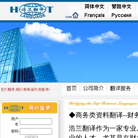
兰翻译,我们将竭诚为您服务!
◆商务类资料翻译--财
用户
名
浩兰翻译作为一家专业
密码
业的人才，尤其是在财