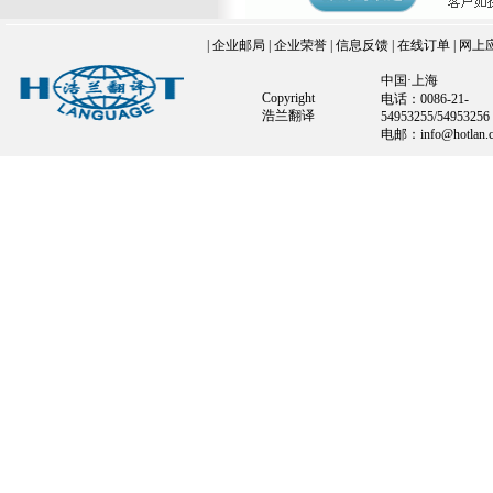
|
企业邮局
|
企业荣誉
|
信息反馈
|
在线订单
|
网上
中国·上海
Copyright
电话：0086-21-
浩兰翻译
54953255/54953256
电邮：info@hotlan.