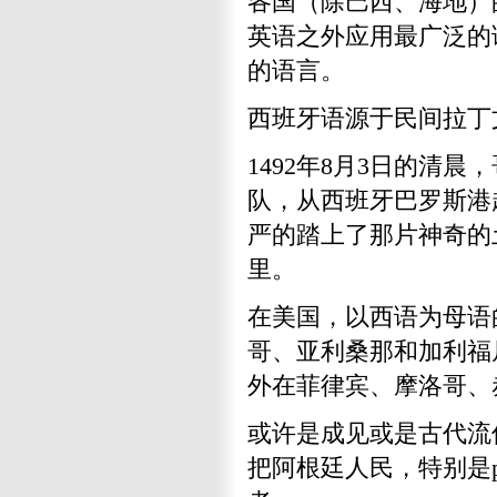
各国（除巴西、海地）
英语之外应用最广泛的
的语言。
西班牙语源于民间拉丁
1492年8月3日的清晨
队，从西班牙巴罗斯港起
严的踏上了那片神奇的
里。
在美国，以西语为母语
哥、亚利桑那和加利福
外在菲律宾、摩洛哥、
或许是成见或是古代流
把阿根廷人民，特别是p