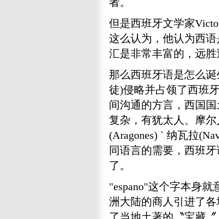
者。
但是西班牙文学家Victor 
这么认为，他认为西语
汇是非常丰富的，远胜
那么西班牙语是怎么诞生
徒)侵略并占领了西班
间沟通的方言，西国国
复杂，有犹太人、摩尔人(M
(Aragones) ` 纳
同语言的需要，西班牙
了。
"espano"这个字本
洲大陆的商人引进了各
了当地土著的〝宝藏〞