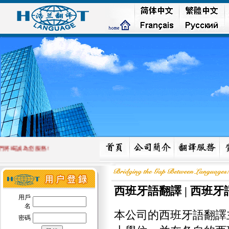
竭誠為您服務!
西班牙語翻譯 |
西班牙
用戶
名
本公司的西班牙語翻譯
密碼