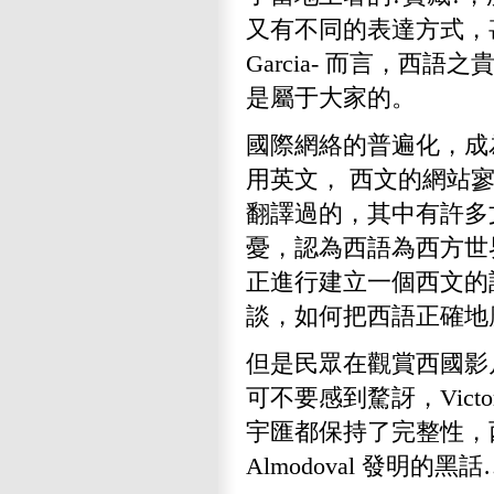
又有不同的表達方式，甚
Garcia- 而言，
是屬于大家的。
國際網絡的普遍化，成
用英文， 西文的網站寥
翻譯過的，其中有許多文法
憂，認為西語為西方世
正進行建立一個西文的
談，如何把西語正確地
但是民眾在觀賞西國影片
可不要感到騖訝，Victor
宇匯都保持了完整性，
Almodoval 發明的黑話