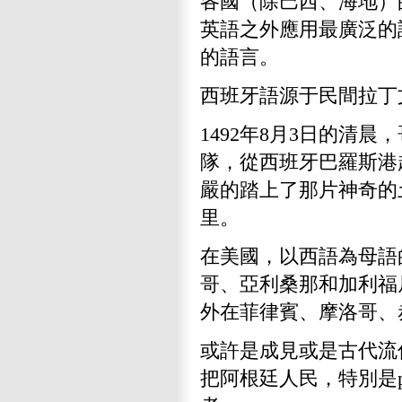
各國（除巴西、海地）
英語之外應用最廣泛的
的語言。
西班牙語源于民間拉丁
1492年8月3日的清晨
隊，從西班牙巴羅斯港起
嚴的踏上了那片神奇的
里。
在美國，以西語為母語
哥、亞利桑那和加利福
外在菲律賓、摩洛哥、
或許是成見或是古代流
把阿根廷人民，特別是p