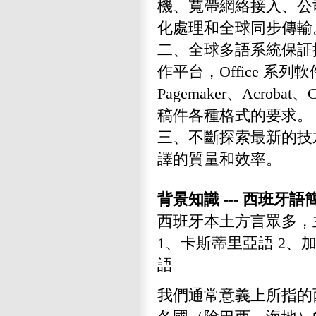
機、寬帶網絡接入、公
化處理和全球同步傳輸
二、全球多語系統保証提
作平台，Office 系列軟件
Pagemaker、Acro
稿件各種格式的要求。
三、不斷探索最新的技
譯的質量和效率。
背景知識 --- 西班牙語簡
西班牙本土方言眾多，
1、卡斯蒂里亞語 2、
語
我們通常意義上所指的