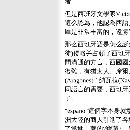
者。
但是西班牙文學家Victor 
這么認為，他認為西語
匯是非常丰富的，遠勝
那么西班牙語是怎么誕生
徒)侵略并占領了西班
間溝通的方言，西國國
復雜，有猶太人、摩爾人(M
(Aragones) ` 納
同語言的需要，西班牙
了。
"espano"這個字本
洲大陸的商人引進了各
了當地土著的?寶藏?