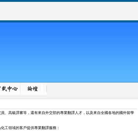
究員、高級譯審等，還有來自外交部的專業翻譯人才，以及來自全國各地的國外留學
為化工領域的客戶提供專業翻譯服務：